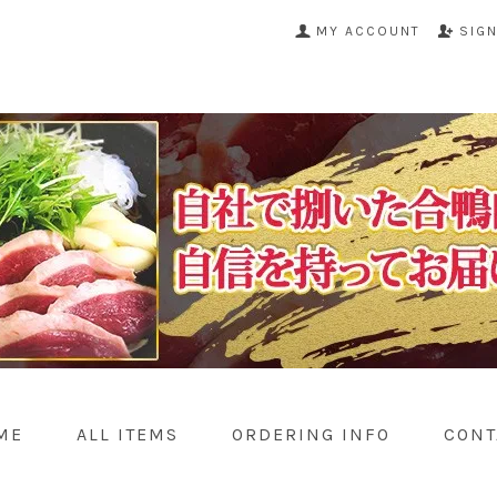
MY ACCOUNT
SIG
ME
ALL ITEMS
ORDERING INFO
CONT