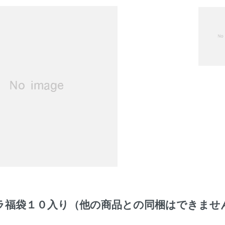
ラ福袋１０入り（他の商品との同梱はできませ