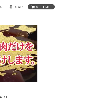
NUP
LOGIN
0 ITEMS
ACT