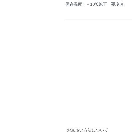
保存温度：－18℃以下 要冷凍
お支払い方法について