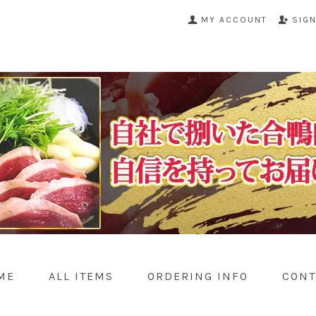
MY ACCOUNT
SIG
ME
ALL ITEMS
ORDERING INFO
CONT